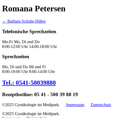
Romana Petersen
Posts
← Barbara Schulte-Hillen
navigation
Telefonische Sprechzeiten
Mo-Fr
Mo, Di und Do
8:00-12:00 Uhr
14:00-18:00 Uhr
Sprechzeiten
Mo, Di und Do
Mi und Fr
8:00-19:00 Uhr
8:00-14:00 Uhr
Tel.: 0541-50039880
Rezepthotline: 05 41 - 500 39 88 19
©2025 Gynäkologie im Medipark.
Impressum
Datenschutz
©2025 Gynäkologie im Medipark.